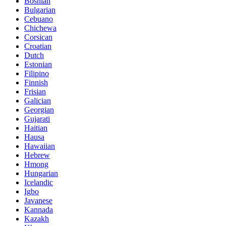
Bosnian
Bulgarian
Cebuano
Chichewa
Corsican
Croatian
Dutch
Estonian
Filipino
Finnish
Frisian
Galician
Georgian
Gujarati
Haitian
Hausa
Hawaiian
Hebrew
Hmong
Hungarian
Icelandic
Igbo
Javanese
Kannada
Kazakh