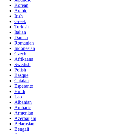
Korean
Arabic
Irish
Greek
Turkish
Italian
Danish
Romanian
Indonesian
Czech
Afrikaans
Swedish
Polish
Basque
Catalan
Esperanto
Hindi
Lao
Albanian
Amharic
Armenian
Azerbaijani
Belarusian
Bengali