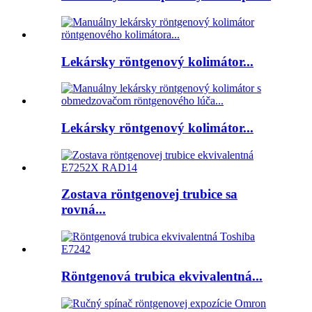
Lekársky röntgenový kolimátor...
Lekársky röntgenový kolimátor...
Zostava röntgenovej trubice sa
rovná...
Röntgenová trubica ekvivalentná...