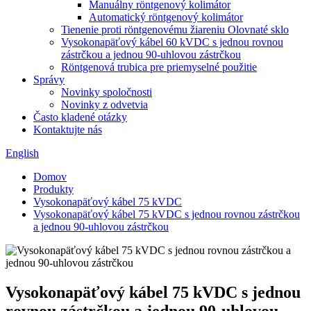
Manuálny röntgenový kolimátor
Automatický röntgenový kolimátor
Tienenie proti röntgenovému žiareniu Olovnaté sklo
Vysokonapäťový kábel 60 kVDC s jednou rovnou
zástrčkou a jednou 90-uhlovou zástrčkou
Röntgenová trubica pre priemyselné použitie
Správy
Novinky spoločnosti
Novinky z odvetvia
Často kladené otázky
Kontaktujte nás
English
Domov
Produkty
Vysokonapäťový kábel 75 kVDC
Vysokonapäťový kábel 75 kVDC s jednou rovnou zástrčkou
a jednou 90-uhlovou zástrčkou
Vysokonapäťový kábel 75 kVDC s jednou
rovnou zástrčkou a jednou 90-uhlovou