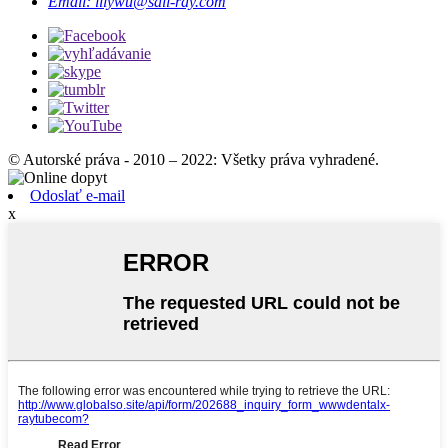
Email: lilywu@sail-ray.com
© Autorské práva - 2010 – 2022: Všetky práva vyhradené.
Odoslať e-mail
x