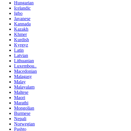
Hungarian
Icelandic
Igbo
Javanese
Kannada
Kazakh
Khmer
Kurdish
Kyrgyz
Latin
Latvian
Lithuanian
Luxembou..
Macedonian
Malagasy
Malay
Malayalam
Maltese
Maori
Marathi
Mongolian
Burmese
Nepali
Norwegian
Pashto