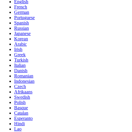
English
French
German
Portuguese
Spanish
Russian
Japanese
Korean
Arabic
Irish
Greek
Turkish
Italian
Danish
Romanian
Indonesian
Czech
Afrikaans
Swedish
Polish
Basque
Catalan
Esperanto
Hindi
Lao