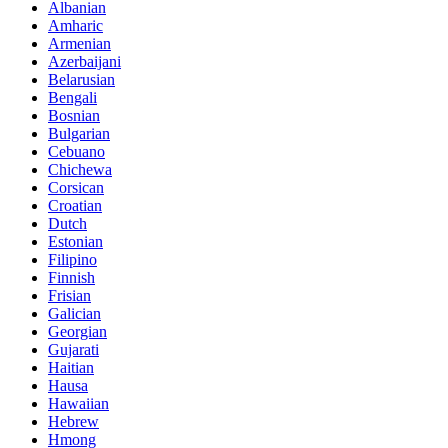
Albanian
Amharic
Armenian
Azerbaijani
Belarusian
Bengali
Bosnian
Bulgarian
Cebuano
Chichewa
Corsican
Croatian
Dutch
Estonian
Filipino
Finnish
Frisian
Galician
Georgian
Gujarati
Haitian
Hausa
Hawaiian
Hebrew
Hmong