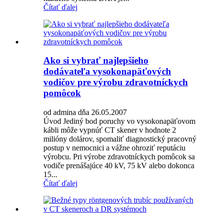
Čítať ďalej
Ako si vybrať najlepšieho
dodávateľa vysokonapäťových
vodičov pre výrobu zdravotníckych
pomôcok
od admina dňa 26.05.2007
Úvod Jediný bod poruchy vo vysokonapäťovom
kábli môže vypnúť CT skener v hodnote 2
milióny dolárov, spomaliť diagnostický pracovný
postup v nemocnici a vážne ohroziť reputáciu
výrobcu. Pri výrobe zdravotníckych pomôcok sa
vodiče prenášajúce 40 kV, 75 kV alebo dokonca
15...
Čítať ďalej