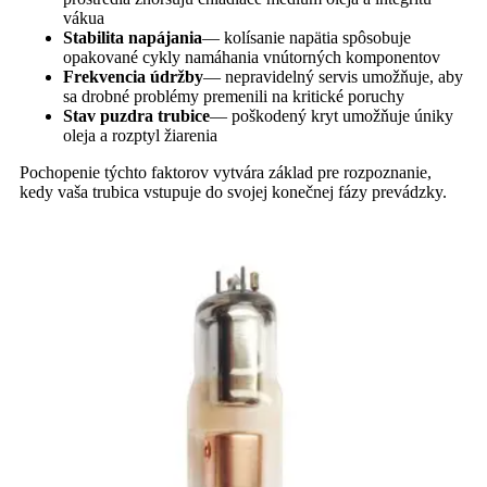
vákua
Stabilita napájania
— kolísanie napätia spôsobuje
opakované cykly namáhania vnútorných komponentov
Frekvencia údržby
— nepravidelný servis umožňuje, aby
sa drobné problémy premenili na kritické poruchy
Stav puzdra trubice
— poškodený kryt umožňuje úniky
oleja a rozptyl žiarenia
Pochopenie týchto faktorov vytvára základ pre rozpoznanie,
kedy vaša trubica vstupuje do svojej konečnej fázy prevádzky.