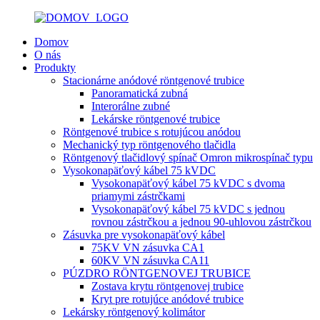
Domov
O nás
Produkty
Stacionárne anódové röntgenové trubice
Panoramatická zubná
Interorálne zubné
Lekárske röntgenové trubice
Röntgenové trubice s rotujúcou anódou
Mechanický typ röntgenového tlačidla
Röntgenový tlačidlový spínač Omron mikrospínač typu
Vysokonapäťový kábel 75 kVDC
Vysokonapäťový kábel 75 kVDC s dvoma
priamymi zástrčkami
Vysokonapäťový kábel 75 kVDC s jednou
rovnou zástrčkou a jednou 90-uhlovou zástrčkou
Zásuvka pre vysokonapäťový kábel
75KV VN zásuvka CA1
60KV VN zásuvka CA11
PÚZDRO RÖNTGENOVEJ TRUBICE
Zostava krytu röntgenovej trubice
Kryt pre rotujúce anódové trubice
Lekársky röntgenový kolimátor