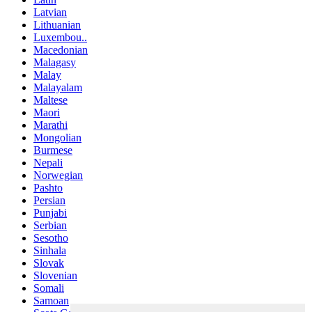
Latvian
Lithuanian
Luxembou..
Macedonian
Malagasy
Malay
Malayalam
Maltese
Maori
Marathi
Mongolian
Burmese
Nepali
Norwegian
Pashto
Persian
Punjabi
Serbian
Sesotho
Sinhala
Slovak
Slovenian
Somali
Samoan