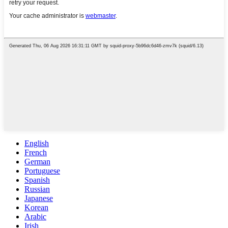
English
French
German
Portuguese
Spanish
Russian
Japanese
Korean
Arabic
Irish