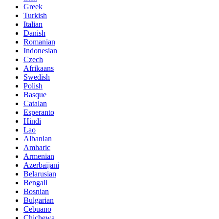
Greek
Turkish
Italian
Danish
Romanian
Indonesian
Czech
Afrikaans
Swedish
Polish
Basque
Catalan
Esperanto
Hindi
Lao
Albanian
Amharic
Armenian
Azerbaijani
Belarusian
Bengali
Bosnian
Bulgarian
Cebuano
Chichewa