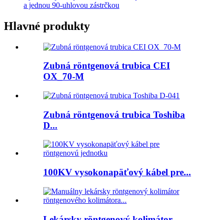
a jednou 90-uhlovou zástrčkou
Hlavné produkty
Zubná röntgenová trubica CEI
OX_70-M
Zubná röntgenová trubica Toshiba
D...
100KV vysokonapäťový kábel pre...
Lekársky röntgenový kolimátor...