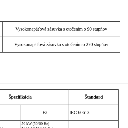
Vysokonapäťová zásuvka s otočením o 90 stupňov
Vysokonapäťová zásuvka s otočením o 270 stupňov
Špecifikácia
Štandard
F2
IEC 60613
50 kW (50/60 Hz)