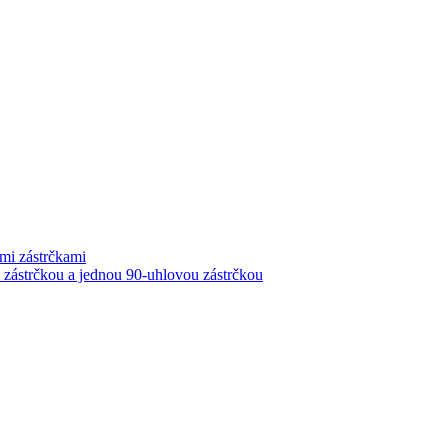
i zástrčkami
ástrčkou a jednou 90-uhlovou zástrčkou