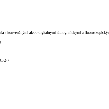
enia s konvenčnými alebo digitálnymi rádiografickými a fluoroskopick
)
01-2-7