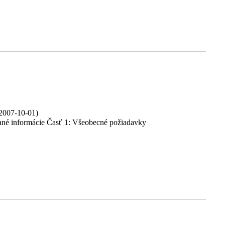
2007-10-01)
né informácie Časť 1: Všeobecné požiadavky