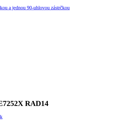
kou a jednou 90-uhlovou zástrčkou
á E7252X RAD14