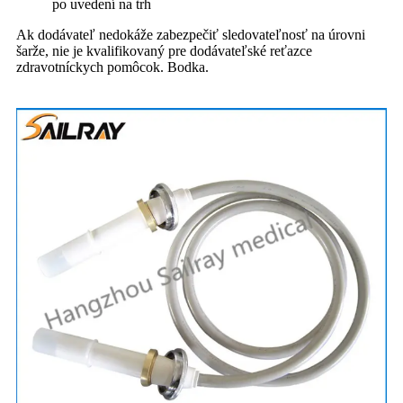
po uvedení na trh
Ak dodávateľ nedokáže zabezpečiť sledovateľnosť na úrovni
šarže, nie je kvalifikovaný pre dodávateľské reťazce
zdravotníckych pomôcok. Bodka.